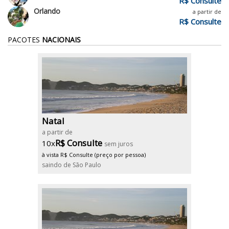
R$ Consulte
Orlando
a partir de
R$ Consulte
PACOTES
NACIONAIS
Natal
a partir de
R$ Consulte
10x
sem juros
à vista R$ Consulte (preço por pessoa)
saindo de São Paulo