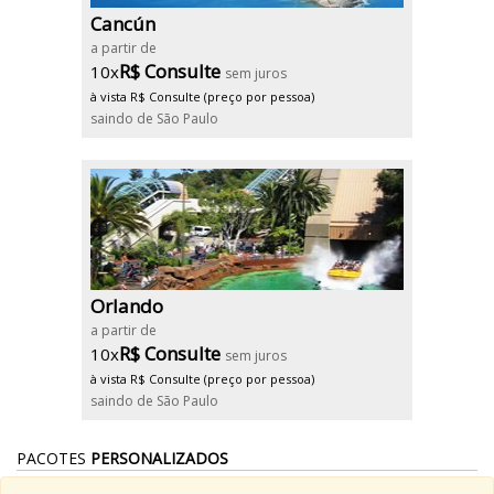
Cancún
a partir de
R$ Consulte
10x
sem juros
à vista R$ Consulte (preço por pessoa)
saindo de São Paulo
Orlando
a partir de
R$ Consulte
10x
sem juros
à vista R$ Consulte (preço por pessoa)
saindo de São Paulo
PACOTES
PERSONALIZADOS