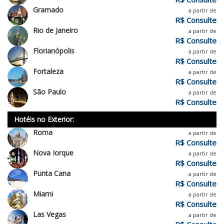
Gramado
a partir de
R$ Consulte
Rio de Janeiro
a partir de
R$ Consulte
Florianópolis
a partir de
R$ Consulte
Fortaleza
a partir de
R$ Consulte
São Paulo
a partir de
R$ Consulte
Hotéis no Exterior:
Roma
a partir de
R$ Consulte
Nova Iorque
a partir de
R$ Consulte
Punta Cana
a partir de
R$ Consulte
Miami
a partir de
R$ Consulte
Las Vegas
a partir de