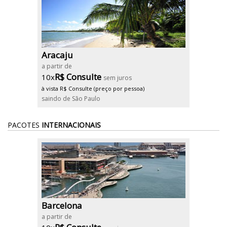
Aracaju
a partir de
R$ Consulte
10x
sem juros
à vista R$ Consulte (preço por pessoa)
saindo de São Paulo
PACOTES
INTERNACIONAIS
Barcelona
a partir de