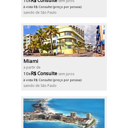
R$ Consulte
10x
sem juros
à vista R$ Consulte (preço por pessoa)
saindo de São Paulo
Miami
a partir de
R$ Consulte
10x
sem juros
à vista R$ Consulte (preço por pessoa)
saindo de São Paulo