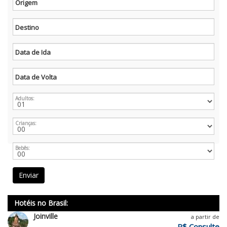
Origem
Destino
Data de Ida
Data de Volta
Adultos:
Crianças:
Bebês:
Enviar
Hotéis no Brasil:
Joinville
a partir de
R$ Consulte